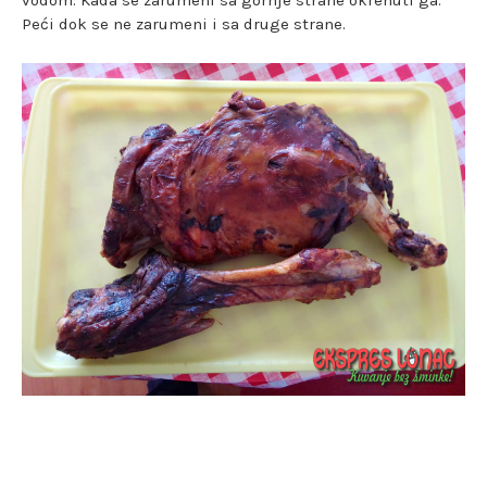
vodom. Kada se zarumeni sa gornje strane okrenuti ga.
Peći dok se ne zarumeni i sa druge strane.