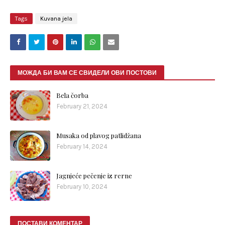
Tags
Kuvana jela
МОЖДА БИ ВАМ СЕ СВИДЕЛИ ОВИ ПОСТОВИ
Bela čorba
February 21, 2024
Musaka od plavog patlidžana
February 14, 2024
Jagnjeće pečenje iz rerne
February 10, 2024
ПОСТАВИ КОМЕНТАР