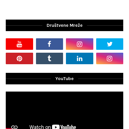
Društvene Mreže
YouTube