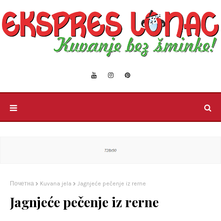
Почетна
Kuvana jela
Jagnjeće pečenje iz rerne
Jagnjeće pečenje iz rerne