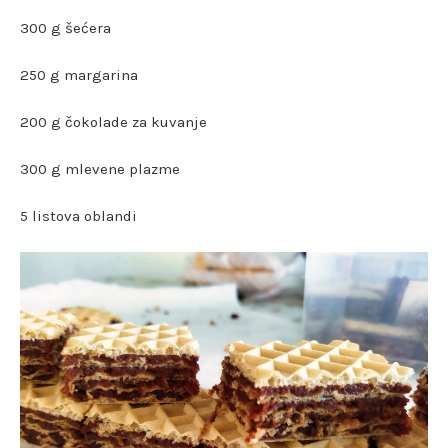
300 g šećera
250 g margarina
200 g čokolade za kuvanje
300 g mlevene plazme
5 listova oblandi