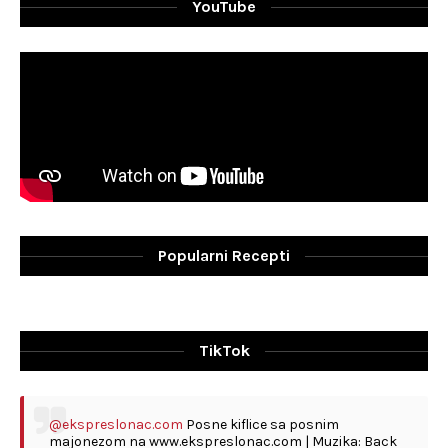
YouTube
Popularni Recepti
TikTok
@ekspreslonac.com
Posne kiflice sa posnim
majonezom na www.ekspreslonac.com | Muzika: Back