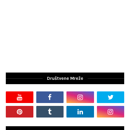
Društvene Mreže