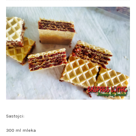
Sastojci:
300 ml mleka