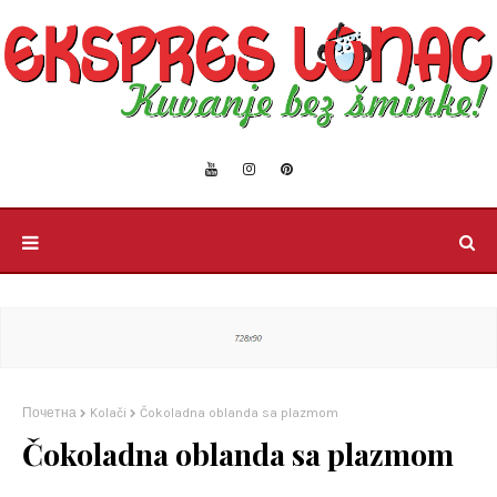
Почетна
Kolači
Čokoladna oblanda sa plazmom
Čokoladna oblanda sa plazmom