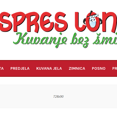
TA
PREDJELA
KUVANA JELA
ZIMNICA
POSNO
PR