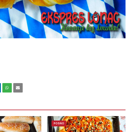
POSNO