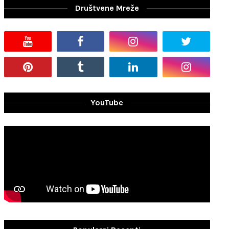
Društvene Mreže
YouTube