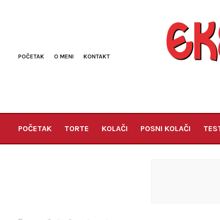
POČETAK
O MENI
KONTAKT
POČETAK
TORTE
KOLAČI
POSNI KOLAČI
TES