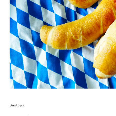
Sastojci: