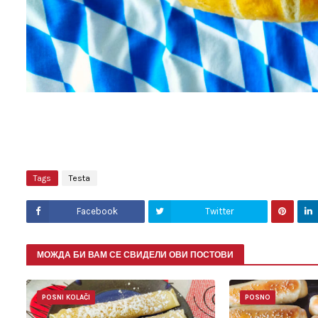
Tags
Testa
Facebook
Twitter
МОЖДА БИ ВАМ СЕ СВИДЕЛИ ОВИ ПОСТОВИ
POSNI KOLAČI
POSNO