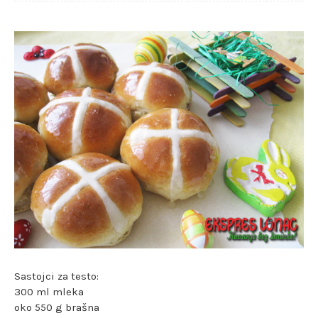
Sastojci za testo:
300 ml mleka
oko 550 g brašna