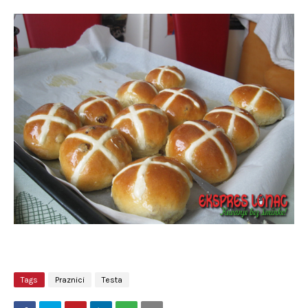
Tags
Praznici
Testa