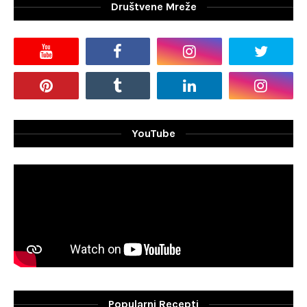
Društvene Mreže
YouTube
Popularni Recepti