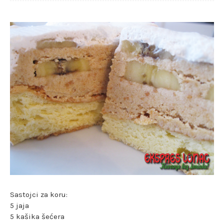
Sastojci za koru:
5 jaja
5 kašika šećera