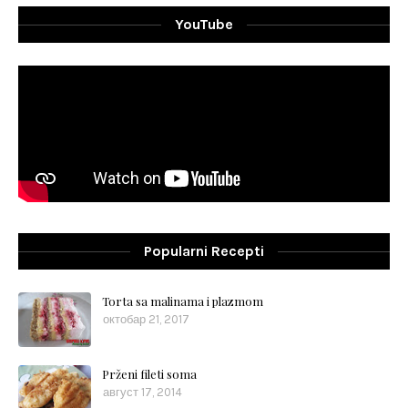
YouTube
Popularni Recepti
Torta sa malinama i plazmom
октобар 21, 2017
Prženi fileti soma
август 17, 2014