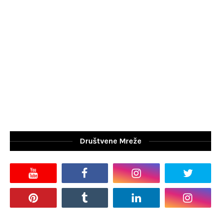
Društvene Mreže