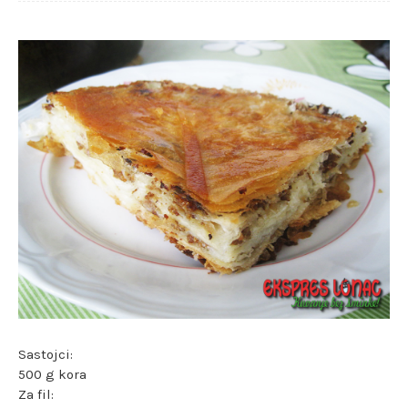
Sastojci:
500 g kora
Za fil: