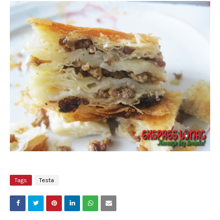
Tags
Testa