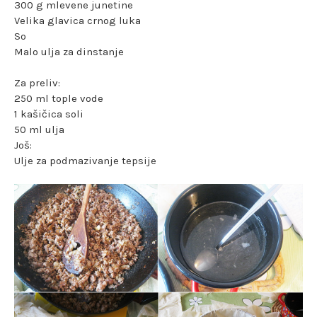
300 g mlevene junetine
Velika glavica crnog luka
So
Malo ulja za dinstanje
Za preliv:
250 ml tople vode
1 kašičica soli
50 ml ulja
Još:
Ulje za podmazivanje tepsije