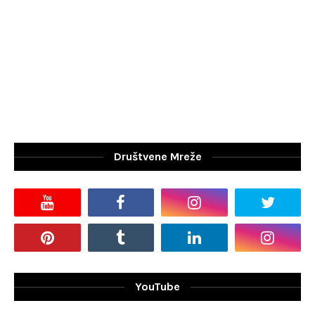
Društvene Mreže
YouTube