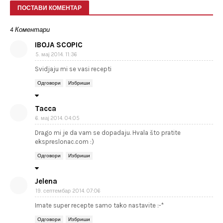
ПОСТАВИ КОМЕНТАР
4 Коментари
IBOJA SCOPIC
5. мај 2014. 11:36
Svidjaju mi se vasi recepti
Одговори
Избриши
Tacca
6. мај 2014. 04:05
Drago mi je da vam se dopadaju. Hvala što pratite
ekspreslonac.com :)
Одговори
Избриши
Jelena
19. септембар 2014. 07:06
Imate super recepte samo tako nastavite :-*
Одговори
Избриши