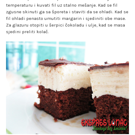
temperaturu i kuvati fil uz stalno mešanje. Kad se fil
zgusne skinuti ga sa šporeta i staviti da se ohladi. Kad se
fil ohladi penasto umutiti margarin i sjediniti obe mase.
Za glazuru otopiti u šerpici čokoladu i ulje, kad se masa
sjedini preliti kolač.