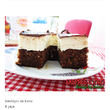
Sastojci za koru:
6 jaja