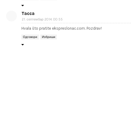
Tacca
21. септембар 2014. 00:55
Hvala što pratite ekspreslonac.com. Pozdrav!
Одговори
Избриши