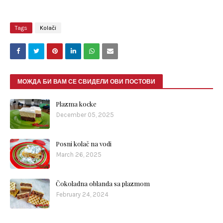
Tags
Kolači
МОЖДА БИ ВАМ СЕ СВИДЕЛИ ОВИ ПОСТОВИ
Plazma kocke
December 05, 2025
Posni kolač na vodi
March 26, 2025
Čokoladna oblanda sa plazmom
February 24, 2024