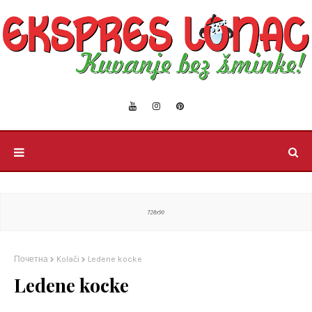
Почетна
Kolači
Ledene kocke
Ledene kocke