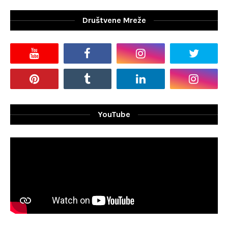
Društvene Mreže
YouTube