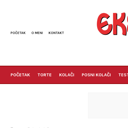
POČETAK
O MENI
KONTAKT
POČETAK
TORTE
KOLAČI
POSNI KOLAČI
TES