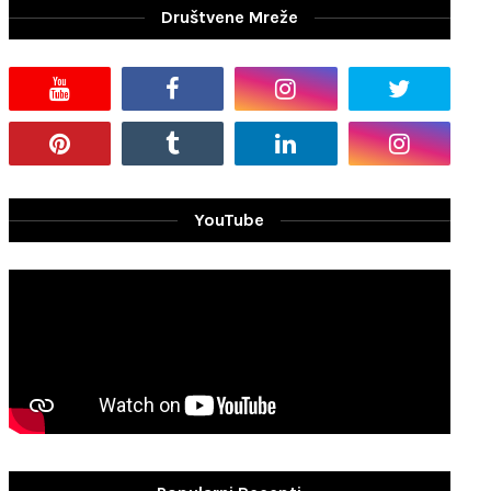
Društvene Mreže
YouTube