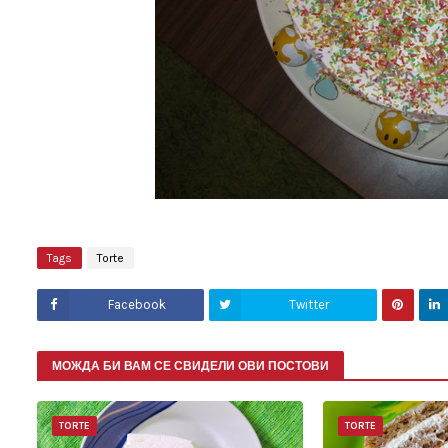
Tags
Torte
Facebook
Twitter
МОЖДА БИ ВАМ СЕ СВИДЕЛИ ОВИ ПОСТОВИ
TORTE
TORTE