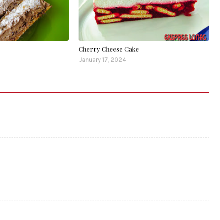
Cherry Cheese Cake
January 17, 2024