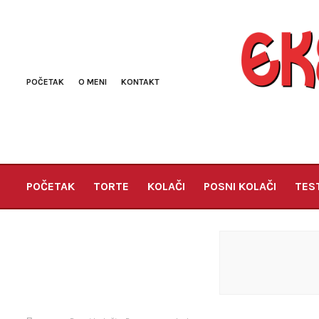
POČETAK
O MENI
KONTAKT
POČETAK
TORTE
KOLAČI
POSNI KOLAČI
TES