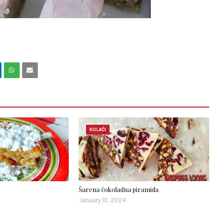
KOLAČI
Šarena čokoladna piramida
January 10, 2024