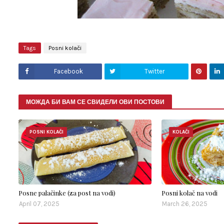
Tags
Posni kolači
Facebook
Twitter
МОЖДА БИ ВАМ СЕ СВИДЕЛИ ОВИ ПОСТОВИ
POSNI KOLAČI
KOLAČI
Posne palačinke (za post na vodi)
Posni kolač na vodi
April 07, 2025
March 26, 2025