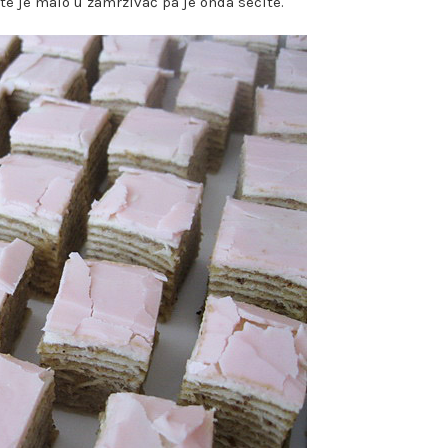
te je malo u zamrzivač pa je onda secite.