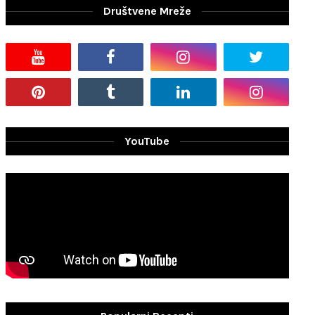
Društvene Mreže
YouTube