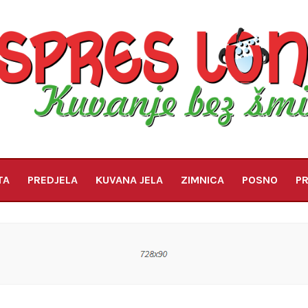
TA
PREDJELA
KUVANA JELA
ZIMNICA
POSNO
PR