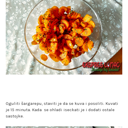
Oguliti šargarepu, staviti je da se kuva i posoliti. Kuvati
je 15 minuta. Kada se ohladi iseckati je i dodati ostale
sastojke.