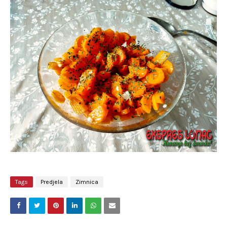
Tags
Predjela
Zimnica