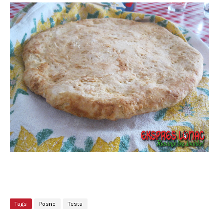
Tags
Posno
Testa