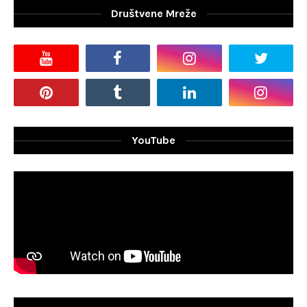
Društvene Mreže
YouTube