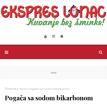
Почетна
Testa
Pogača sa sodom bikarbonom
Pogača sa sodom bikarbonom