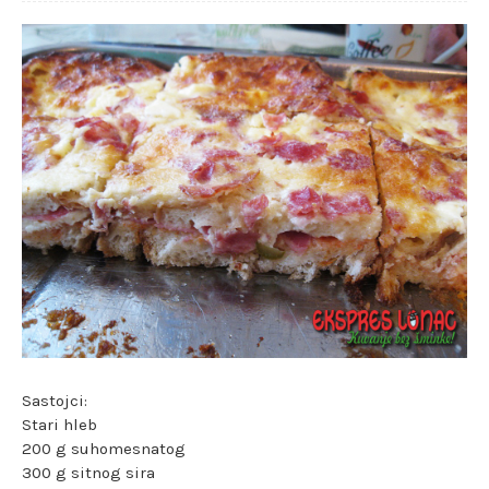
Sastojci:
Stari hleb
200 g suhomesnatog
300 g sitnog sira