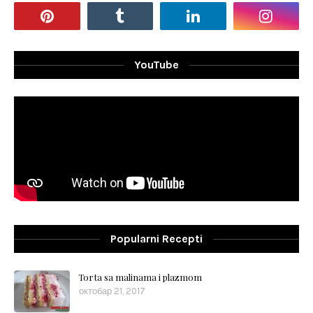
YouTube
Popularni Recepti
Torta sa malinama i plazmom
октобар 21, 2017