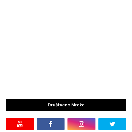
Društvene Mreže