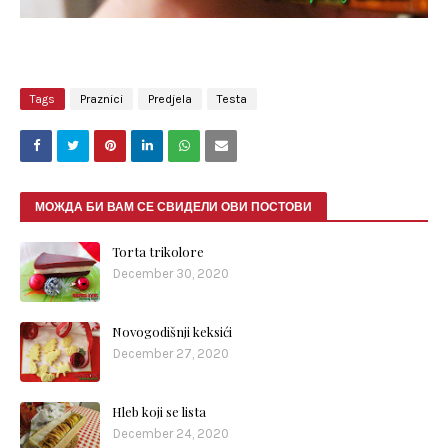
Tags
Praznici
Predjela
Testa
МОЖДА БИ ВАМ СЕ СВИДЕЛИ ОВИ ПОСТОВИ
Torta trikolore
December 30, 2020
Novogodišnji keksići
December 27, 2020
Hleb koji se lista
December 24, 2020