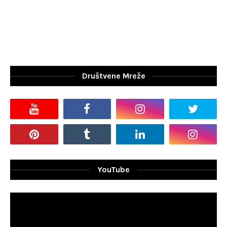
Društvene Mreže
YouTube