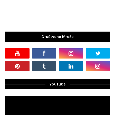
Društvene Mreže
YouTube