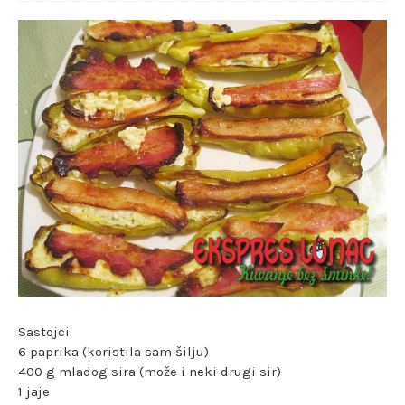
Sastojci:
6 paprika (koristila sam šilju)
400 g mladog sira (može i neki drugi sir)
1 jaje