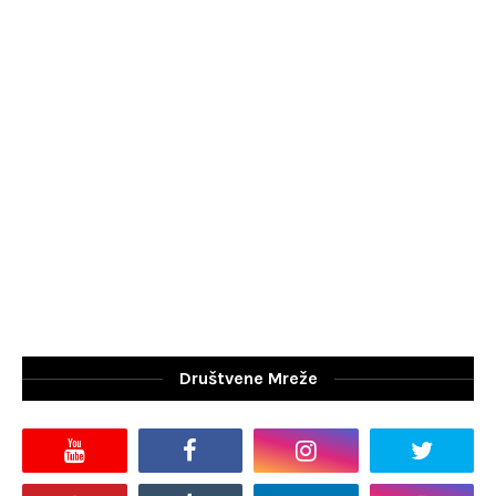
Društvene Mreže