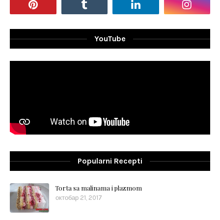
YouTube
Popularni Recepti
Torta sa malinama i plazmom
октобар 21, 2017