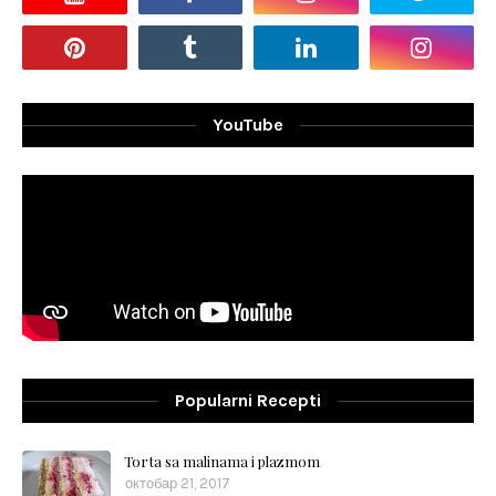
YouTube
Popularni Recepti
Torta sa malinama i plazmom
октобар 21, 2017