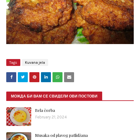
Tags
Kuvana jela
МОЖДА БИ ВАМ СЕ СВИДЕЛИ ОВИ ПОСТОВИ
Bela čorba
February 21, 2024
Musaka od plavog patlidžana