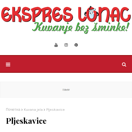
Почетна
Kuvana jela
Pljeskavice
Pljeskavice