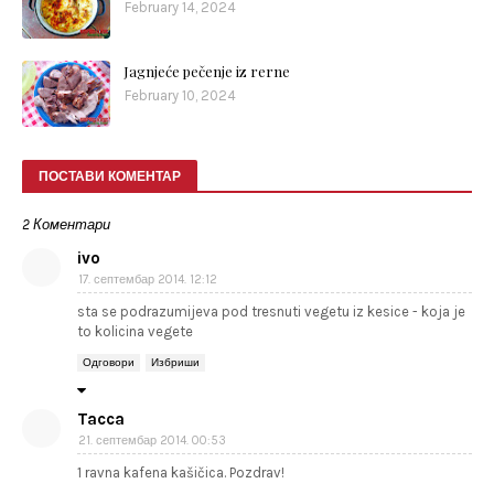
February 14, 2024
Jagnjeće pečenje iz rerne
February 10, 2024
ПОСТАВИ КОМЕНТАР
2 Коментари
ivo
17. септембар 2014. 12:12
sta se podrazumijeva pod tresnuti vegetu iz kesice - koja je
to kolicina vegete
Одговори
Избриши
Tacca
21. септембар 2014. 00:53
1 ravna kafena kašičica. Pozdrav!