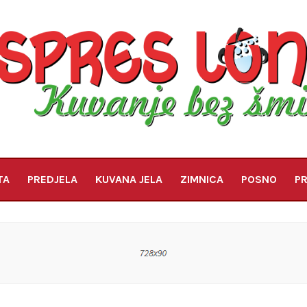
TA
PREDJELA
KUVANA JELA
ZIMNICA
POSNO
PR