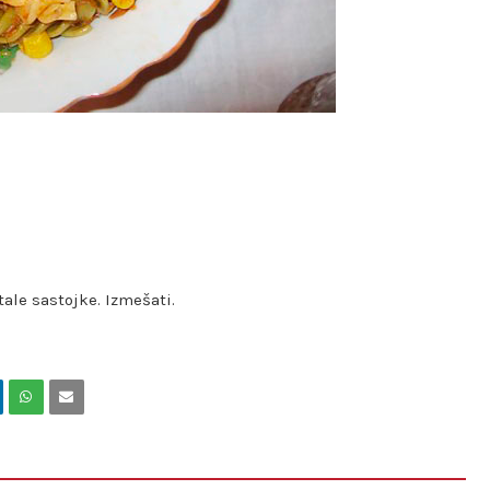
ale sastojke. Izmešati.