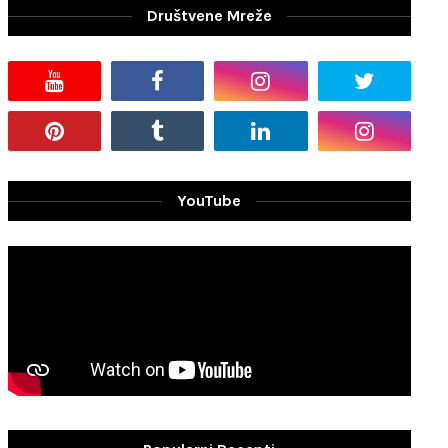
Društvene Mreže
YouTube